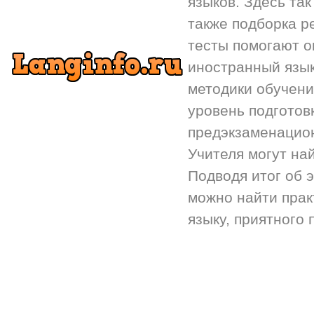
языков. Здесь так
также подборка р
тесты помогают 
иностранный язык.
методики обучени
уровень подготов
предэкзаменацион
Учителя могут на
Подводя итог об 
можно найти прак
языку, приятного