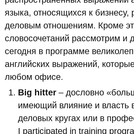
языка, относящихся к бизнесу, 
деловым отношениям. Кроме э
словосочетаний рассмотрим и д
сегодня в программе великоле
английских выражений, которы
любом офисе.
Big hitter
– дословно «больш
имеющий влияние и власть 
деловых кругах или в проф
I participated in training prog