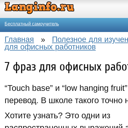
Бесплатный самоучитель
Главная
»
Полезное для изучен
для офисных работников
7 фраз для офисных рабо
“Touch base” и “low hanging fruit
перевод. В школе такого точно 
Хотите узнать? Это одни из
распространенных выражений а