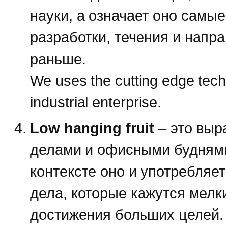
науки, а означает оно самы
разработки, течения и напра
раньше.
We uses the cutting edge techn
industrial enterprise.
Low hanging fruit
– это выр
делами и офисными буднями,
контексте оно и употребляе
дела, которые кажутся мелк
достижения больших целей. 