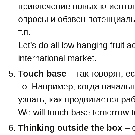
привлечение новых клиентов, 
опросы и обзвон потенциаль
т.п.
Let’s do all low hanging fruit a
international market.
Touch base
– так говорят, е
то. Например, когда началь
узнать, как продвигается раб
We will touch base tomorrow to
Thinking outside the box
– 