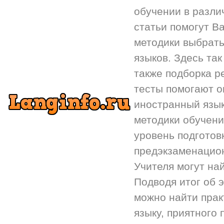
обучении в разли
статьи помогут Ва
методики выбрать
языков. Здесь так
также подборка р
тесты помогают 
иностранный язык.
методики обучени
уровень подготов
предэкзаменацион
Учителя могут на
Подводя итог об 
можно найти прак
языку, приятного