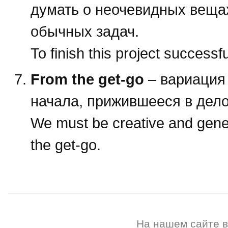
думать о неочевидных веща
обычных задач.
To finish this project successf
From the get-go
– вариация “
начала, прижившееся в дел
We must be creative and gene
the get-go.
На нашем сайте 