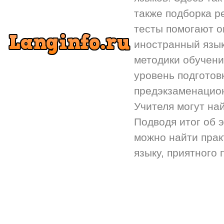
также подборка р
тесты помогают 
иностранный язык.
методики обучени
уровень подготов
предэкзаменацион
Учителя могут на
Подводя итог об 
можно найти прак
языку, приятного