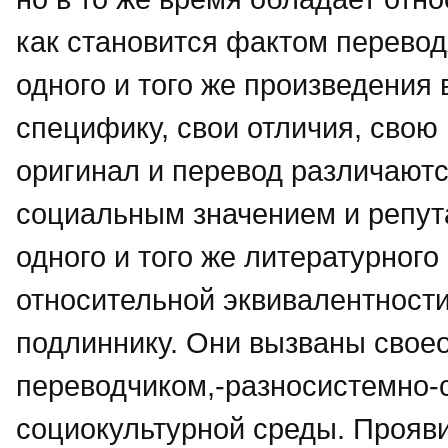
как становится фактом перево
одного и того же произведения 
специфику, свои отличия, свою
оригинал и перевод различают
социальным значением и репут
одного и того же литературного
относительной эквивалентност
подлиннику. Они вызваны свое
переводчиком,-разносистемно-
социокультурной среды. Прояви