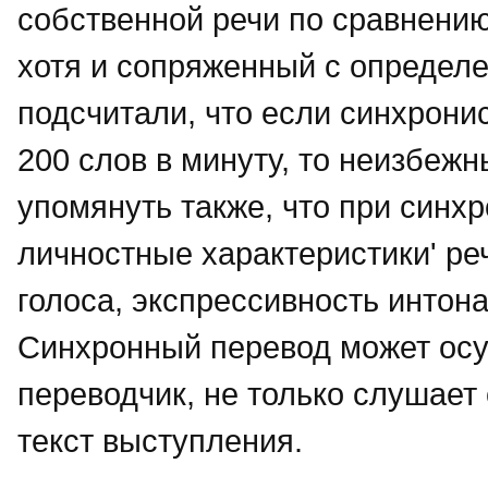
собственной речи по сравнению
хотя и сопряженный с определ
подсчитали, что если синхронис
200 слов в минуту, то неизбеж
упомянуть также, что при синх
личностные характеристики' ре
голоса, экспрессивность интонац
Синхронный перевод может осущ
переводчик, не только слушает 
текст выступления.