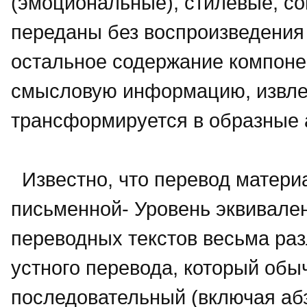
(эмоциональные), стилевые, соц
переданы без воспроизведения
остальное содержание компоне
смысловую информацию, извлек
трансформируется в образные а
Известно, что перевод материа
письменной- Уровень эквивале
переводных текстов весьма ра
устного перевода, который обы
последовательный (включая аб