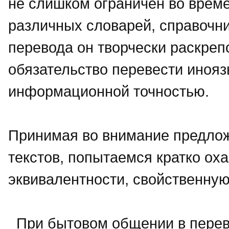
не слишком ограничен во време
различных словарей, справочник
перевода он творчески раскреп
обязательство перевести иноя
информационной точностью.
Принимая во внимание предло
текстов, попытаемся кратко ох
эквивалентности, свойственную
При бытовом общении в перево