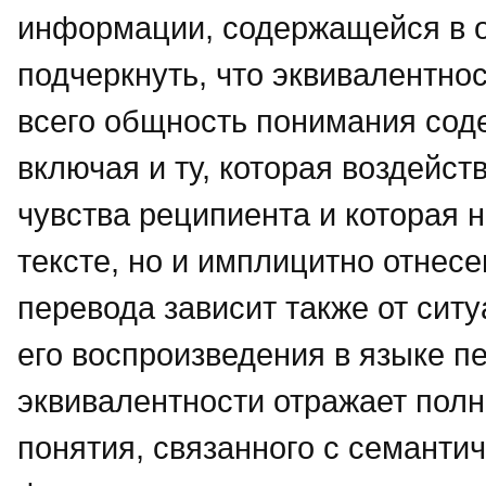
информации, содержащейся в о
подчеркнуть, что эквивалентнос
всего общность понимания сод
включая и ту, которая воздейств
чувства реципиента и которая 
тексте, но и имплицитно отнесе
перевода зависит также от сит
его воспроизведения в языке п
эквивалентности отражает полн
понятия, связанного с семанти