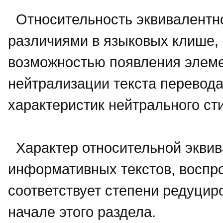
Относительность эквивалентно
различиями в языковых клише, 
возможностью появления элеме
нейтрализации текста перевода
характеристик нейтрального ст
Характер относительной эквив
информативных текстов, воспр
соответствует степени редуцир
начале этого раздела.