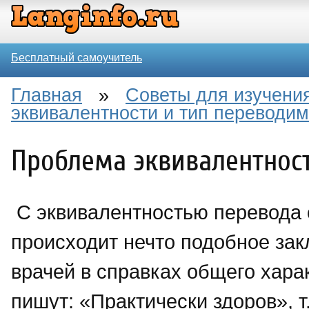
Бесплатный самоучитель
Главная
»
Советы для изучения
эквивалентности и тип переводим
Проблема эквивалентност
С эквивалентностью перевода 
происходит нечто подобное за
врачей в справках общего хара
пишут: «Практически здоров», т.