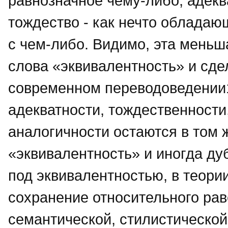
равнозначное чему-либо, адеква
тождество - как нечто облада
с чем-либо. Видимо, эта меньш
слова «эквивалентность» и сде
современном переводоведении1.
адекватности, тождественности
аналогичности остаются в том 
«эквивалентность» и иногда дуб
под эквивалентностью, в теори
сохранение относительного ра
семантической, стилистическо