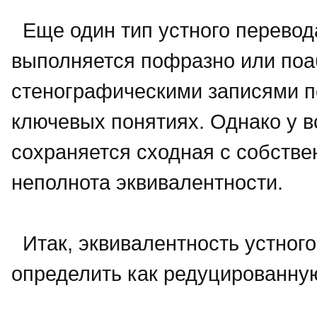
Еще один тип устного перевода
выполняется пофразно или поа
стенографическими записями п
ключевых понятиях. Однако у в
сохраняется сходная с собств
неполнота эквивалентности.
Итак, эквивалентность устног
определить как редуцированну