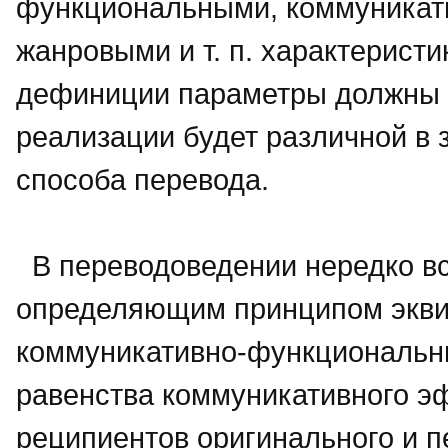
функциональными, коммуникат
жанровыми и т. п. характерист
дефиниции параметры должны с
реализации будет различной в з
способа перевода.
В переводоведении нередко вст
определяющим принципом эквив
коммуникативно-функциональны
равенства коммуникативного э
реципиентов оригинального и п