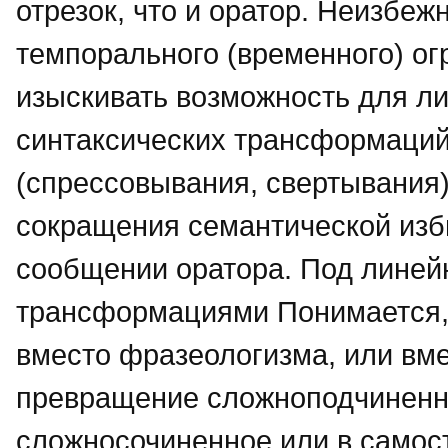
отрезок, что и оратор. Неизбеж
темпорального (временного) ог
изыскивать возможность для л
синтаксических трансформаций
(спрессовывания, свертывания
сокращения семантической избы
сообщении оратора. Под линей
трансформациями Понимается,
вместо фразеологизма, или вме
превращение сложноподчиненн
сложносочиненное или в самос