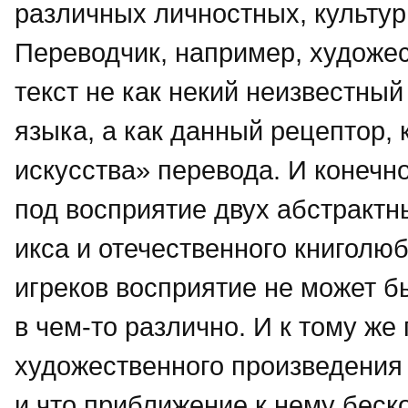
различных личностных, культур
Переводчик, например, художе
текст не как некий неизвестны
языка, а как данный рецептор,
искусства» перевода. И конечно
под восприятие двух абстрактн
икса и отечественного книголюб
игреков восприятие не может 
в чем-то различно. И к тому ж
художественного произведения
и что приближение к нему беск