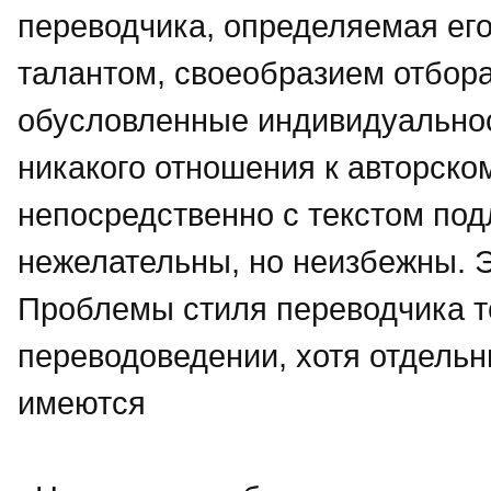
переводчика, определяемая ег
талантом, своеобразием отбор
обусловленные индивидуальнос
никакого отношения к авторско
непосредственно с текстом подл
нежелательны, но неизбежны. Э
Проблемы стиля переводчика т
переводоведении, хотя отдельн
имеются