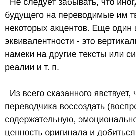
Не следует забывать, что иног
будущего на переводимые им т
некоторых акцентов. Еще один
эквивалентности - это вертика
намеки на другие тексты или с
реалии и т. п.
Из всего сказанного явствует, 
переводчика воссоздать (воспр
содержательную, эмоционально
ценность оригинала и добиться