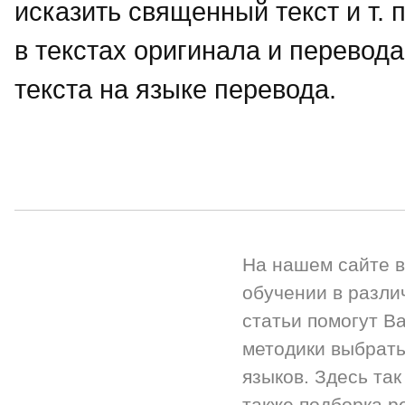
исказить священный текст и т. 
в текстах оригинала и перевод
текста на языке перевода.
На нашем сайте 
обучении в разли
статьи помогут Ва
методики выбрать
языков. Здесь так
также подборка р