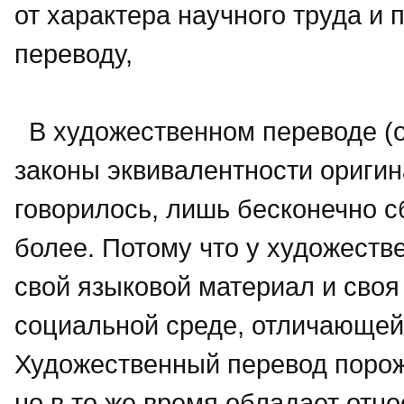
от характера научного труда и 
переводу,
В художественном переводе (о
законы эквивалентности оригин
говорилось, лишь бесконечно с
более. Потому что у художестве
свой языковой материал и своя
социальной среде, отличающей
Художественный перевод порожд
но в то же время обладает отн