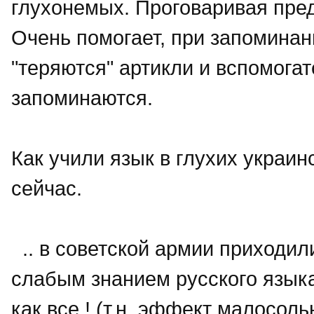
глухонемых. Проговаривая пред
Очень помогает, при запоминан
"теряются" артикли и вспомога
запоминаются.
Как учили язык в глухих украинс
сейчас.
.. в советской армии приходил
слабым знанием русского языка
как все ! (т.н. эффект малосоль