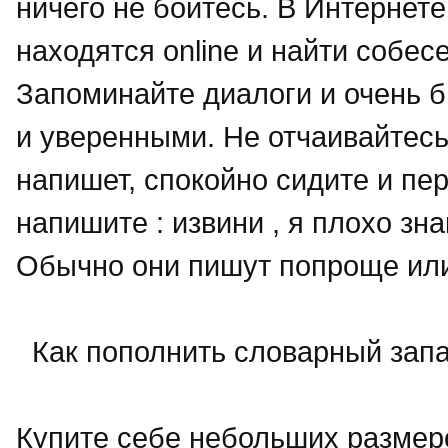
ничего не бойтесь. В Интерне
находятся online и найти собес
Запоминайте диалоги и очень 
и уверенными. Не отчаивайтесь,
напишет, спокойно сидите и пер
напишите : извини , я плохо зн
Обычно они пишут попроще или
Как пополнить словарный запа
Купите себе небольших размеро