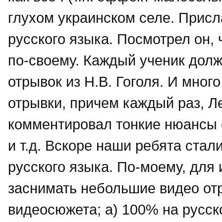
глухом украинском селе. Присла
русского языка. Посмотрел он, 
по-своему. Каждый ученик дол
отрывок из Н.В. Гоголя. И мног
отрывки, причем каждый раз, Л
комментировал тонкие нюансы 
и т.д. Вскоре наши ребята ста
русского языка. По-моему, для 
заснимать небольшие видео отр
видеосюжета; а) 100% на русск