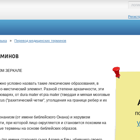
Регист
зыка
»
Перевод медицинских терминов
рминов
М ЗЕРКАЛЕ
о условно назвать такие лексические образования, в
о-мистический элемент. Разной степени архаичности, эти
арях, от dura mater et pia mater (твердая и мягкая мозговые
icus ("рахитический четки", утолщения на границе ребер и их
п
анизм (от имени библейского Онана) и херувизм
и, при которой лицо округляется и становится похожим на
ые термины на основе библейских образов.
 (по имени старшего сына Адама и Евы, убившего своего