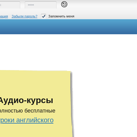
рация
Забыли пароль?
Запомнить меня
Аудио-курсы
олностью бесплатные
уроки английского