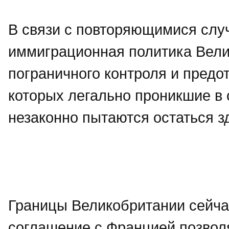
В связи с повторяющимися случ
иммиграционная политика Вели
пограничного контроля и предо
которых легально проникшие в 
незаконно пытаются остаться з
Границы Великобритании сейч
соглашение с Францией позвол