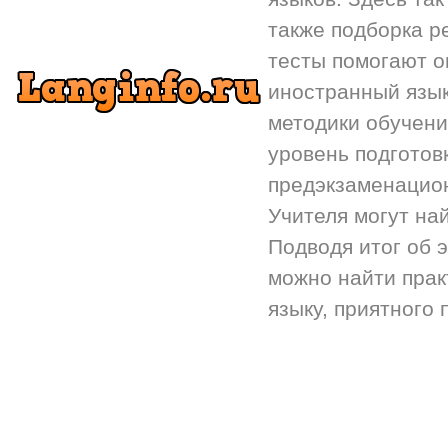
также подборка р
тесты помогают 
иностранный язык.
методики обучени
уровень подготов
предэкзаменацион
Учителя могут на
Подводя итог об 
можно найти прак
языку, приятного