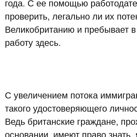
года. С ее помощью работодат
проверить, легально ли их пот
Великобританию и пребывает в 
работу здесь.
С увеличением потока иммигра
такого удостоверяющего личност
Ведь британские граждане, пр
основании, имеют право знать,