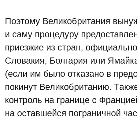
Поэтому Великобритания выну
и саму процедуру предоставле
приезжие из стран, официально
Словакия, Болгария или Ямайка
(если им было отказано в предо
покинут Великобританию. Такж
контроль на границе с Францие
на оставшейся пограничной час