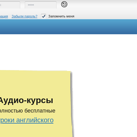
рация
Забыли пароль?
Запомнить меня
Аудио-курсы
олностью бесплатные
уроки английского