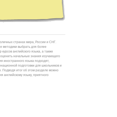
личных странах мира, России и СНГ.
ие методики выбрать для более
 курсов английского языка, а также
т оценить начальные знания изучающего
ия иностранного языка подходят,
енационной подготовки для школьников и
ю. Подводя итог об этом разделе можно
ия английскому языку, приятного