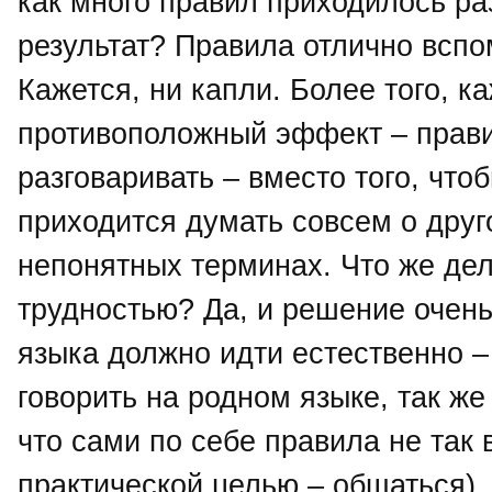
как много правил приходилось раз
результат? Правила отлично вспо
Кажется, ни капли. Более того, ка
противоположный эффект – прав
разговаривать – вместо того, что
приходится думать совсем о друг
непонятных терминах. Что же дел
трудностью? Да, и решение очень 
языка должно идти естественно – 
говорить на родном языке, так же
что сами по себе правила не так в
практической целью – общаться),