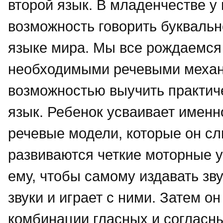
второй язык. В младенчестве у
возможность говорить букваль
языке мира. Мы все рождаемся
необходимыми речевыми меха
возможностью выучить практич
язык. Ребенок усваивает именно
речевые модели, которые он сл
развиваются четкие моторные 
ему, чтобы самому издавать зв
звуки и играет с ними. Затем о
комбинации гласных и согласны