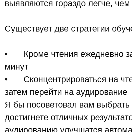
выявляются гораздо легче, чем 
Существует две стратегии обуч
•
Кроме чтения ежедневно з
минут
•
Сконцентрироваться на чте
затем перейти на аудирование
Я бы посоветовал вам выбрать в
достигнете отличных результато
аудированию улучшатся автома