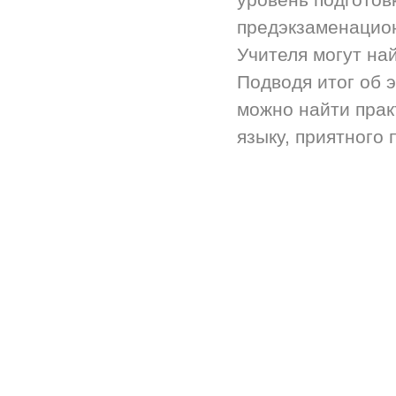
предэкзаменацион
Учителя могут на
Подводя итог об 
можно найти прак
языку, приятного