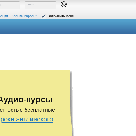
рация
Забыли пароль?
Запомнить меня
Аудио-курсы
олностью бесплатные
уроки английского