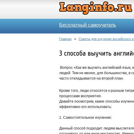
Бесплатный самоучитель
Главная
»
Советы для изучения английского я
3 способа выучить англий
Вопрос «Как же выучить английский язык, 
людей. Тем не менее, для большинства, в 
часто откладывается на второй план.
Кроме того, люди относятся к разным тип
процессами восприятия.
Давайте посмотрим, какие способы изучени
эффективно его использовать:
1. Самостоятельное изучение:
Данный способ подходит людям мыслителям
оттачивать то или иное мастерство. Имею