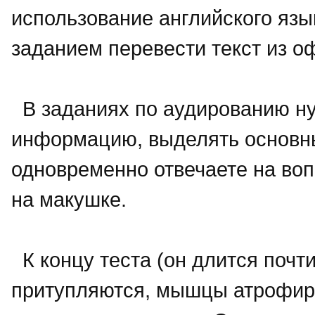
использование английского язы
заданием перевести текст из о
В заданиях по аудированию н
информацию, выделять основны
одновременно отвечаете на во
на макушке.
К концу теста (он длится почти
притупляются, мышцы атрофирую