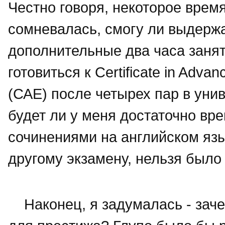
Честно говоря, некоторое время
сомневалась, смогу ли выдерж
дополнительные два часа занят
готовиться к Certificate in Advan
(САЕ) после четырех пар в унив
будет ли у меня достаточно вр
сочинениями на английском язы
другому экзамену, нельзя было
Наконец, я задумалась - зачем