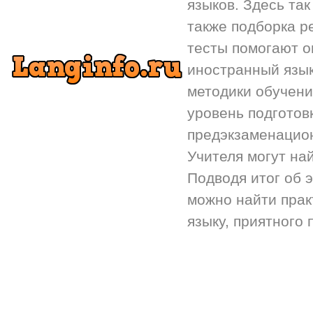
языков. Здесь так
также подборка р
тесты помогают 
иностранный язык.
методики обучени
уровень подготов
предэкзаменацион
Учителя могут на
Подводя итог об 
можно найти прак
языку, приятного