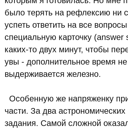
которым я готовилась. Но мне п
было терять на рефлексию ни с
успеть ответить на все вопросы
специальную карточку (answer 
каких-то двух минут, чтобы пер
увы - дополнительное время не
выдерживается железно.
Особенную же напряженку при
части. За два астрономических
задания. Самой сложной оказал