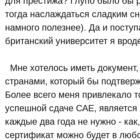
для престижа? Глупо было бы р
тогда наслаждаться сладким сно
намного полезнее). Да и посту
британский университет я врод
Мне хотелось иметь документ,
странами, который бы подтверж
Более всего меня привлекало т
успешной сдаче САЕ, является
каждые два года не нужно - как
сертификат можно будет в люб