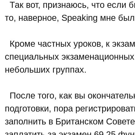
Так вот, признаюсь, что если 
то, наверное, Speaking мне бы
Кроме частных уроков, к экзам
специальных экзаменационных к
небольших группах.
После того, как вы окончател
подготовки, пора регистрироват
заполнить в Британском Совете
заплатить за экзамен 69,25 фун